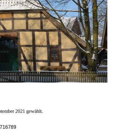
tember 2021 gewählt.
-4716789