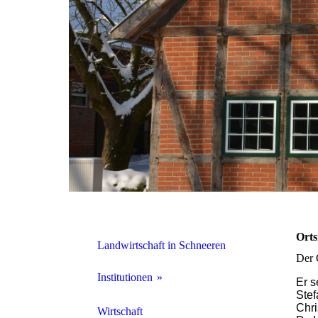
Orts
Landwirtschaft in Schneeren
Der 
Institutionen
Er s
Stef
Chri
Kindergarten
Wirtschaft