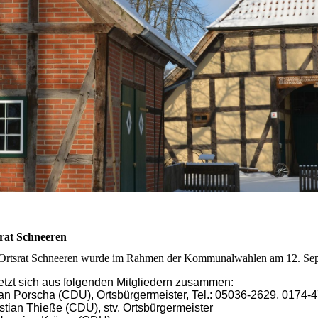
rat Schneeren
Ortsrat Schneeren wurde im Rahmen der Kommunalwahlen am 12. Sep
etzt sich aus folgenden Mitgliedern zusammen:
an Porscha (CDU), Ortsbürgermeister, Tel.: 05036-2629, 0174
stian Thieße (CDU), stv. Ortsbürgermeister