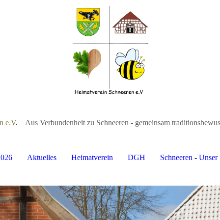
n e.V
.
Aus Verbundenheit zu Schneeren - gemeinsam traditionsbewuss
2026
Aktuelles
Heimatverein
DGH
Schneeren - Unser