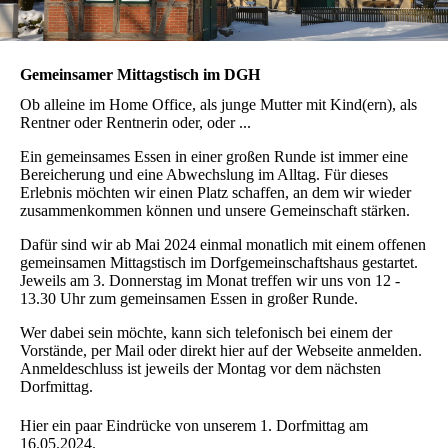
Gemeinsamer Mittagstisch im DGH
Ob alleine im Home Office, als junge Mutter mit Kind(ern), als
Rentner oder Rentnerin oder, oder ...
Ein gemeinsames Essen in einer großen Runde ist immer eine
Bereicherung und eine Abwechslung im Alltag. Für dieses
Erlebnis möchten wir einen Platz schaffen, an dem wir wieder
zusammenkommen können und unsere Gemeinschaft stärken.
Dafür sind wir ab Mai 2024 einmal monatlich mit einem offenen
gemeinsamen Mittagstisch im Dorfgemeinschaftshaus gestartet.
Jeweils am 3. Donnerstag im Monat treffen wir uns von 12 -
13.30 Uhr zum gemeinsamen Essen in großer Runde.
Wer dabei sein möchte, kann sich telefonisch bei einem der
Vorstände, per Mail oder direkt hier auf der Webseite anmelden.
Anmeldeschluss ist jeweils der Montag vor dem nächsten
Dorfmittag.
Hier ein paar Eindrücke von unserem 1. Dorfmittag am
16.05.2024.