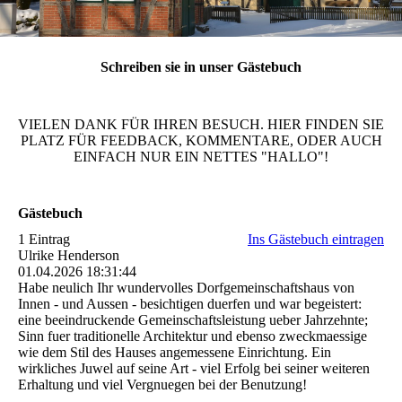
Schreiben sie in unser Gästebuch
VIELEN DANK FÜR IHREN BESUCH. HIER FINDEN SIE
PLATZ FÜR FEEDBACK, KOMMENTARE, ODER AUCH
EINFACH NUR EIN NETTES "HALLO"!
Gästebuch
1 Eintrag
Ins Gästebuch eintragen
Ulrike Henderson
01.04.2026
18:31:44
Habe neulich Ihr wundervolles Dorfgemeinschaftshaus von
Innen - und Aussen - besichtigen duerfen und war begeistert:
eine beeindruckende Gemeinschaftsleistung ueber Jahrzehnte;
Sinn fuer traditionelle Architektur und ebenso zweckmaessige
wie dem Stil des Hauses angemessene Einrichtung. Ein
wirkliches Juwel auf seine Art - viel Erfolg bei seiner weiteren
Erhaltung und viel Vergnuegen bei der Benutzung!